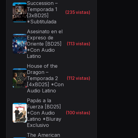
Succession –
Temporada 1
(235 vistas)
[3xBD25]
*Subtitulada
Asesinato en el
Expreso de
Oriente [BD25]
(113 vistas)
*Con Audio
Latino
House of the
Dragon –
Temporada 2
(112 vistas)
[4xBD25] *Con
Audio Latino
Papás a la
Fuerza [BD25]
*Con Audio
(100 vistas)
Latino *Bluray
Exclusivo
The American