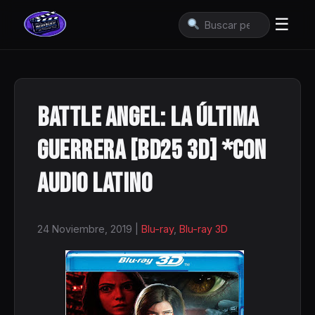
☰
Battle Angel: La Última
Guerrera [BD25 3D] *Con
Audio Latino
24 Noviembre, 2019
|
Blu-ray
,
Blu-ray 3D