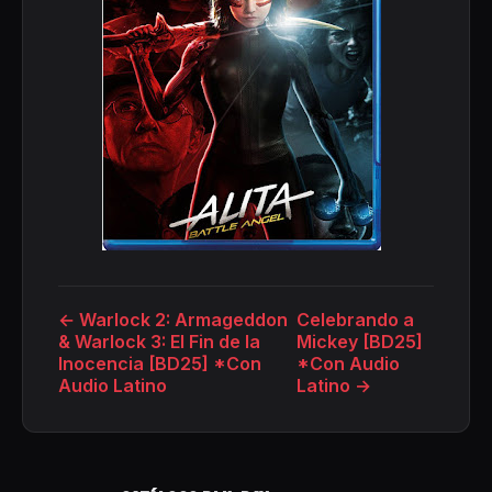
← Warlock 2: Armageddon
Celebrando a
& Warlock 3: El Fin de la
Mickey [BD25]
Inocencia [BD25] *Con
*Con Audio
Audio Latino
Latino →