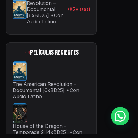
Revolution –
Documental
(95 vistas)
[6xBD25] *Con
Audio Latino
Películas Recientes
The American Revolution -
Documental [6xBD25] *Con
Audio Latino
House of the Dragon -
Temporada 2 [4xBD25] *Con