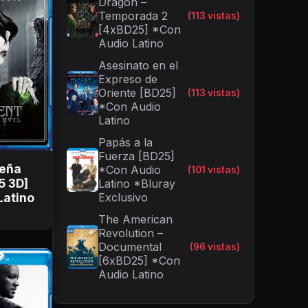
Dragon –
Temporada 2
(113 vistas)
[4xBD25] *Con
Audio Latino
Asesinato en el
Expreso de
Oriente [BD25]
(113 vistas)
*Con Audio
Latino
Papás a la
Fuerza [BD25]
ueña
*Con Audio
(101 vistas)
5 3D]
Latino *Bluray
Exclusivo
Latino
The American
Revolution –
Documental
(96 vistas)
[6xBD25] *Con
Audio Latino