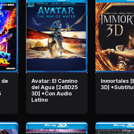
 de
Avatar: El Camino
Inmortales 
del Agua [2xBD25
3D] *Subtitu
5
3D] *Con Audio
Latino