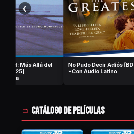
❮
l Expreso de
Papás a la Fuerza [BD25]
Th
] *Con Audio
*Con Audio Latino *Bluray
Do
Exclusivo
Au
Catálogo de Películas