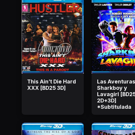
This Ain’t Die Hard
Las Aventuras
XXX [BD25 3D]
Sharkboy y
Lavagirl [BD2
2D+3D]
*Subtitulada