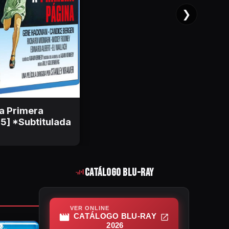
❯
on
Gleen Gould: Más Allá del
No Pudo 
Tiempo [BD25]
*Con Aud
*Subtitulada
Catálogo Blu-ray
VER ONLINE
CATÁLOGO BLU-RAY
2026