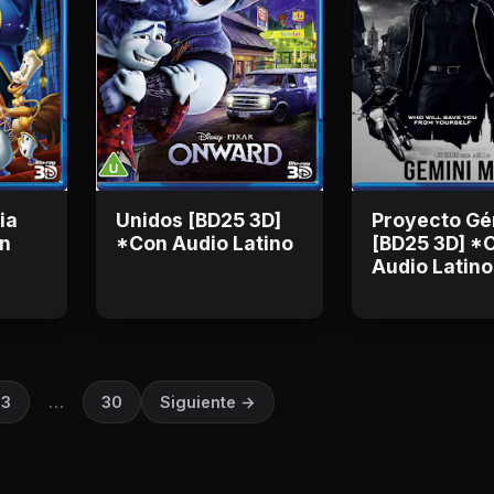
ia
Unidos [BD25 3D]
Proyecto Gé
n
*Con Audio Latino
[BD25 3D] *
Audio Latino
gina
Página
3
…
30
Siguiente →