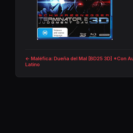
← Maléfica: Dueña del Mal [BD25 3D] *Con A
Latino