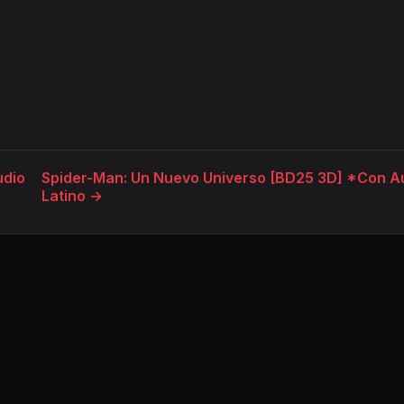
udio
Spider-Man: Un Nuevo Universo [BD25 3D] *Con A
Latino →