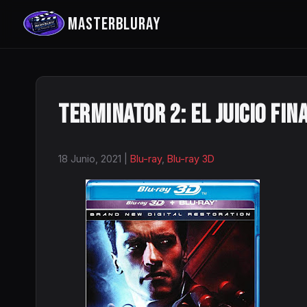
MASTERBLURAY
Terminator 2: El Juicio Fin
18 Junio, 2021
|
Blu-ray
,
Blu-ray 3D