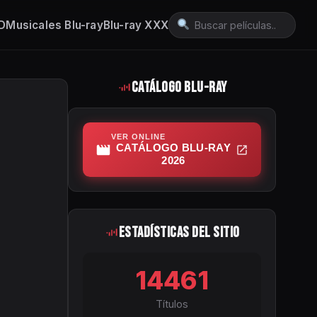
3D
Musicales Blu-ray
Blu-ray XXX
Catálogo Blu-ray
VER ONLINE
CATÁLOGO BLU-RAY
2026
Estadísticas del Sitio
14461
Títulos