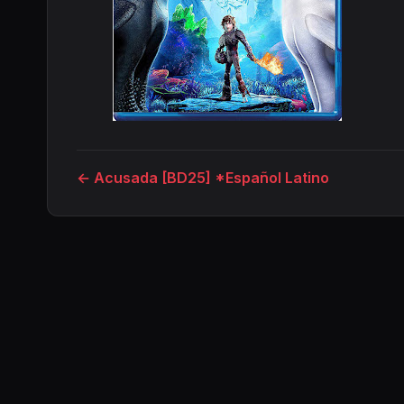
← Acusada [BD25] *Español Latino