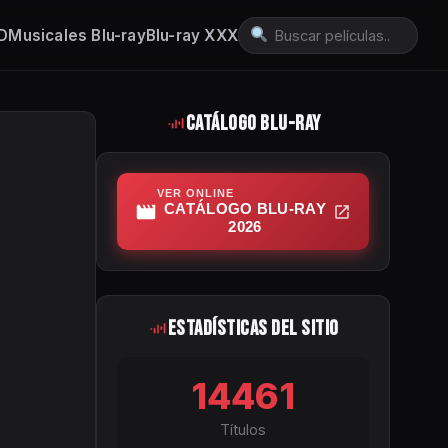
3D
Musicales Blu-ray
Blu-ray XXX
Catálogo Blu-ray
VER ONLINE
CATÁLOGO BLU-RAY
2026
Estadísticas del Sitio
14461
Títulos