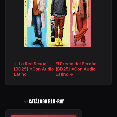
← La Red Sexual
El Precio del Perdón
[BD25] *Con Audio
[BD25] *Con Audio
Latino
Latino →
Catálogo Blu-ray