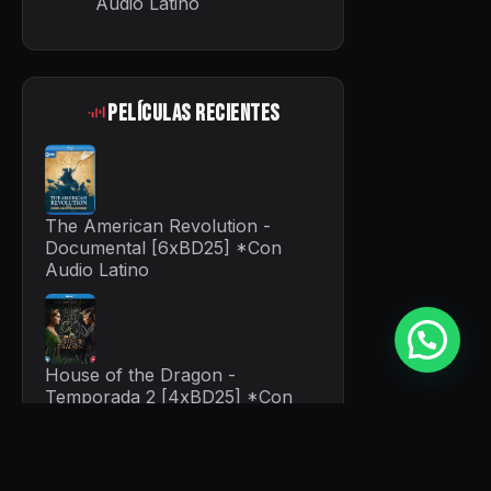
Audio Latino
Películas Recientes
The American Revolution -
Documental [6xBD25] *Con
Audio Latino
House of the Dragon -
Temporada 2 [4xBD25] *Con
Audio Latino